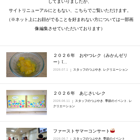
してまいりましたが、
サイトリニューアルにともない、こちらでご覧いただけます。
（※ネット上にお顔がでることを好まれない方については一部画
像編集させていただいております）
２０２６年 おやつレク（みかんゼリ
ー）ἴ…
2026.07.1
スタッフのつぶやき
,
レクリエーション
２０２６年 あじさいレク
2026.06.11
スタッフのつぶやき
,
季節のイベント
,
レ
クリエーション
ファーストサマーコンサート
2026.06.7
スタッフのつぶやき
,
季節のイベント