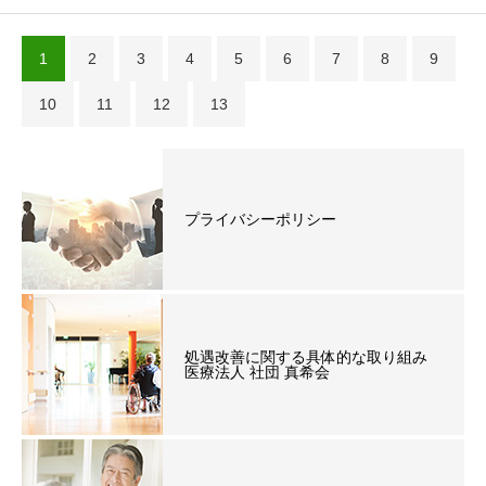
1
2
3
4
5
6
7
8
9
10
11
12
13
プライバシーポリシー
処遇改善に関する具体的な取り組み
医療法人 社団 真希会