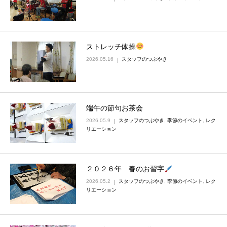
ストレッチ体操
2026.05.16
スタッフのつぶやき
端午の節句お茶会
2026.05.9
スタッフのつぶやき
,
季節のイベント
,
レク
リエーション
２０２６年 春のお習字
2026.05.2
スタッフのつぶやき
,
季節のイベント
,
レク
リエーション