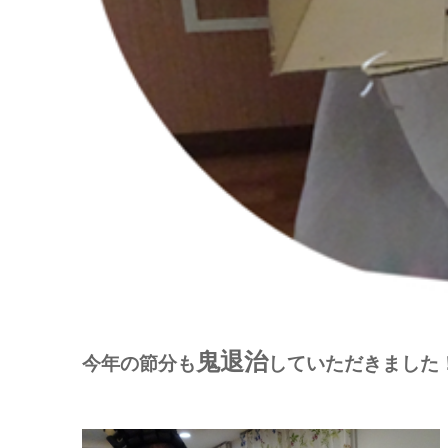
鬼退治
今年の節分も
していただきました