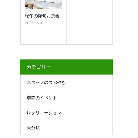
端午の節句お茶会
2026.05.9
カテゴリー
スタッフのつぶやき
季節のイベント
レクリエーション
未分類