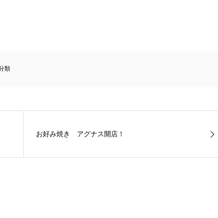
分類
お好み焼き アグナス開店！