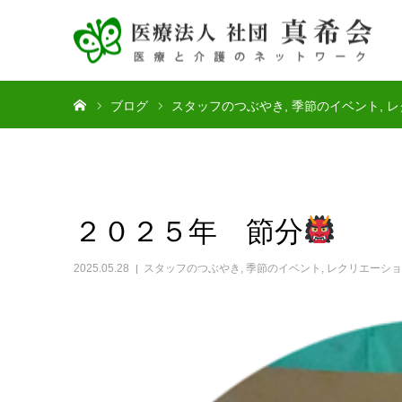
ホーム
ブログ
スタッフのつぶやき
季節のイベント
レ
２０２５年 節分
2025.05.28
スタッフのつぶやき
,
季節のイベント
,
レクリエーショ