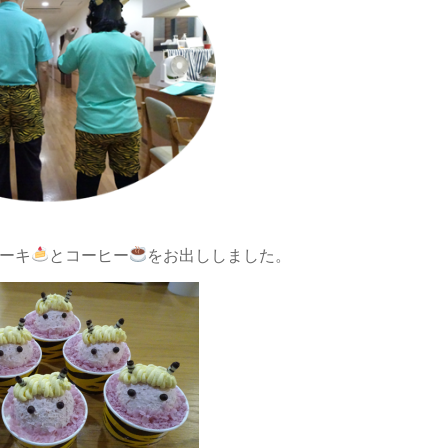
ーキ
とコーヒー
をお出ししました。