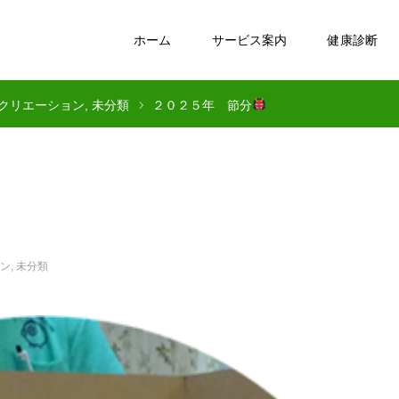
ホーム
サービス案内
健康診断
クリエーション
未分類
２０２５年 節分
ン
,
未分類