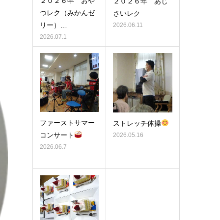
２０２６年 おや
２０２６年 あじ
つレク（みかんゼ
さいレク
リー）…
2026.06.11
2026.07.1
ファーストサマー
ストレッチ体操
コンサート
2026.05.16
2026.06.7