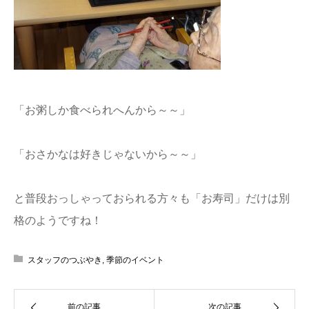
「お粥しか食べられへんから～～」
「おさかなは好きじゃないから～～」
と普段おっしゃっておられる方々も「お寿司」だけは別
格のようですね！
スタッフのつぶやき
,
季節のイベント
前の記事
次の記事