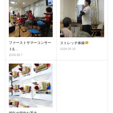
ファーストサマーコンサー
ストレッチ体操
トᾔ…
2026.05.16
2026.06.7
端午の節句お茶会