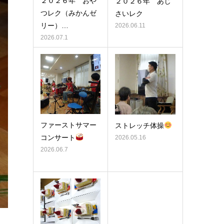
２０２６年 おや
２０２６年 あじ
つレク（みかんゼ
さいレク
リー）…
2026.06.11
2026.07.1
ファーストサマー
ストレッチ体操
コンサート
2026.05.16
2026.06.7