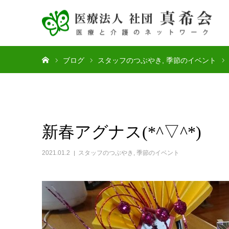
ホーム
ブログ
スタッフのつぶやき
季節のイベント
新春アグナス(*^▽^*)
2021.01.2
スタッフのつぶやき
,
季節のイベント