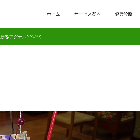
ホーム
サービス案内
健康診断
新春アグナス(*^▽^*)