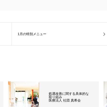
1月の特別メニュー
処遇改善に関する具体的な
取り組み
医療法人 社団 真希会