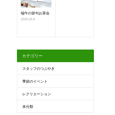
端午の節句お茶会
2026.05.9
カテゴリー
スタッフのつぶやき
季節のイベント
レクリエーション
未分類