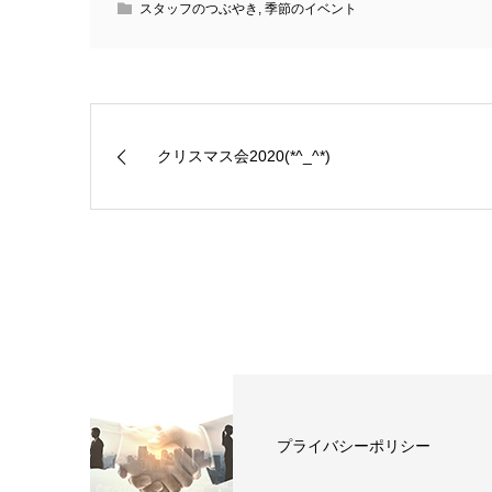
スタッフのつぶやき
,
季節のイベント
クリスマス会2020(*^_^*)
プライバシーポリシー