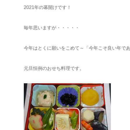
2021年の幕開けです！
毎年思いますが・・・・・
今年はとくに願いをこめて～「今年こそ良い年で
元旦恒例のおせち料理です。