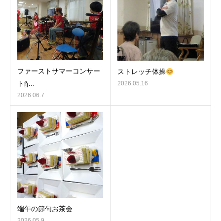
ファーストサマーコンサー
ストレッチ体操
トᾔ…
2026.05.16
2026.06.7
端午の節句お茶会
2026.05.9