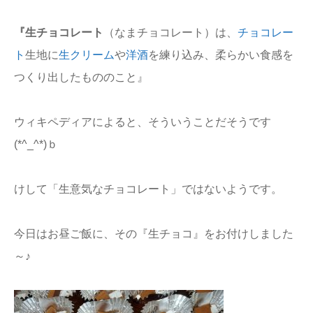
『生チョコレート
（なまチョコレート）は、
チョコレー
ト
生地に
生クリーム
や
洋酒
を練り込み、柔らかい食感を
つくり出したもののこと』
ウィキペディアによると、そういうことだそうです
(*^_^*)ｂ
けして「生意気なチョコレート」ではないようです。
今日はお昼ご飯に、その『生チョコ』をお付けしました
～♪