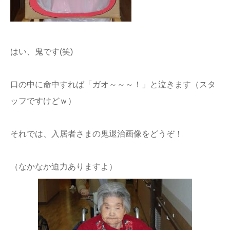
はい、鬼です(笑)
口の中に命中すれば「ガオ～～～！」と泣きます（スタ
ッフですけどｗ）
それでは、入居者さまの鬼退治画像をどうぞ！
（なかなか迫力ありますよ）