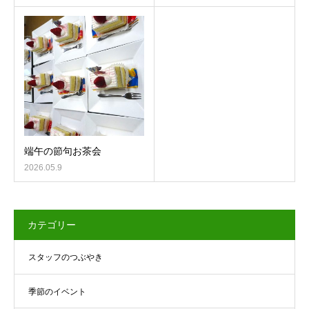
端午の節句お茶会
2026.05.9
カテゴリー
スタッフのつぶやき
季節のイベント