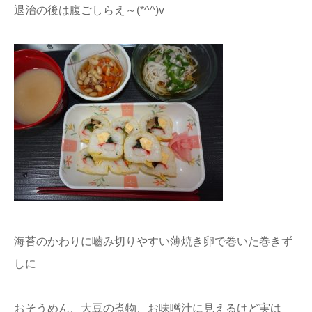
退治の後は腹ごしらえ～(*^^)v
海苔のかわりに嚙み切りやすい薄焼き卵で巻いた巻きず
しに
おそうめん、大豆の煮物、お味噌汁に見えるけど実は