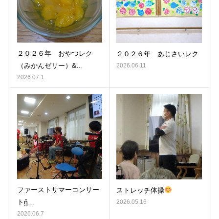
２０２６年 おやつレク
２０２６年 あじさいレク
（みかんゼリー）&…
2026.06.11
2026.07.1
ファーストサマーコンサー
ストレッチ体操
トᾔ…
2026.05.16
2026.06.7