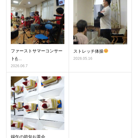
ファーストサマーコンサー
ストレッチ体操
トᾔ…
2026.05.16
2026.06.7
端午の節句お茶会