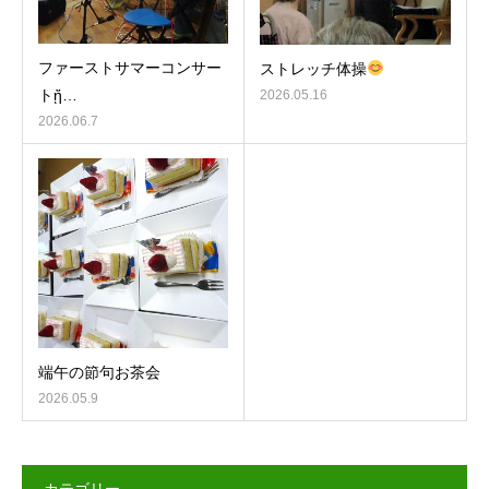
ファーストサマーコンサー
ストレッチ体操
トᾔ…
2026.05.16
2026.06.7
端午の節句お茶会
2026.05.9